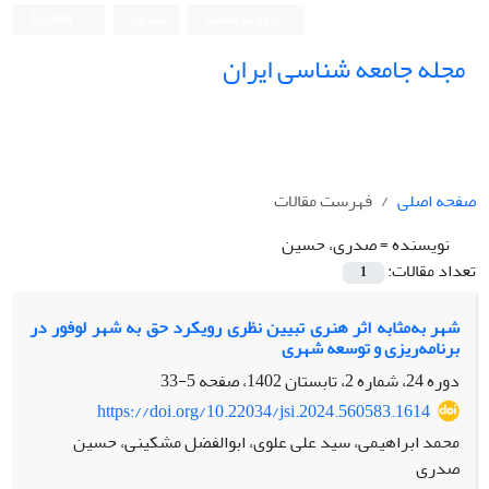
ورود به سامانه
ثبت نام
English
مجله جامعه شناسی ایران
صفحه اصلی
فهرست مقالات
نویسنده =
صدری، حسین
تعداد مقالات:
1
شهر به‌مثابه اثر هنری تبیین نظری رویکرد حق به شهر لوفور در
برنامه‌ریزی و توسعه شهری
دوره 24، شماره 2، تابستان 1402، صفحه
5-33
https://doi.org/10.22034/jsi.2024.560583.1614
محمد ابراهیمی، سید علی علوی، ابوالفضل مشکینی، حسین
صدری