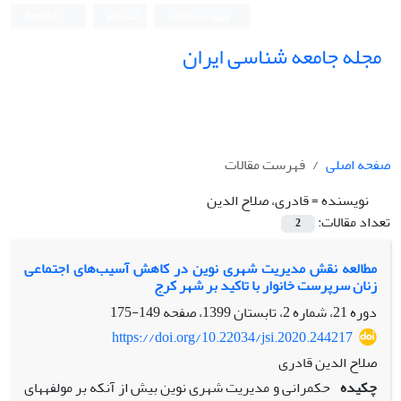
ورود به سامانه
ثبت نام
English
مجله جامعه شناسی ایران
صفحه اصلی
فهرست مقالات
نویسنده =
قادری، صلاح الدین
تعداد مقالات:
2
مطالعه نقش مدیریت شهری نوین در کاهش آسیب‌های اجتماعی
زنان سرپرست خانوار با تاکید بر شهر کرج
دوره 21، شماره 2، تابستان 1399، صفحه
149-175
https://doi.org/10.22034/jsi.2020.244217
صلاح الدین قادری
چکیده
حکمرانی و مدیریت شهری نوین بیش از آن­که بر مولفه­های