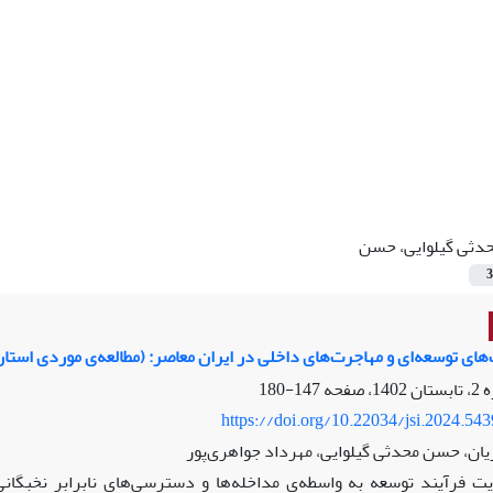
دثی گیلوایی، حسن
3
‌های توسعه‌ای و مهاجرت‌های داخلی در ایران معاصر: (مطالعه‌ی موردی استا
147-180
https://doi.org/10.22034/jsi.2024.54
یان، حسن محدثی گیلوایی، مهرداد جواهری‌پور
ت فرآیند توسعه به واسطه‌ی مداخله‌ها و دسترسی‌های نابرابر نخبگان