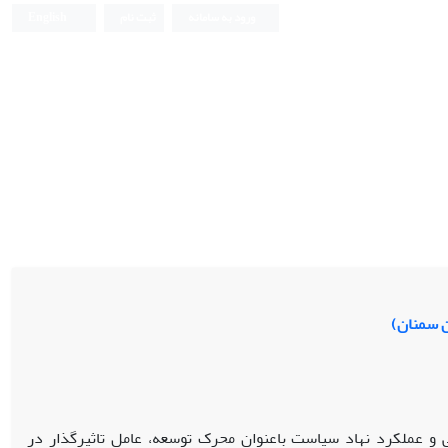
ورود به سامانه
ثبت نام
English
ن سمنان)
ی و عملکرد نهاد سیاست باعنوان محرک توسعه، عامل تاثیرگذار در