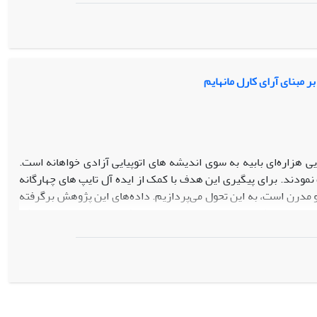
نوگروی دینی هستند.
ر مبنای آرای کارل مانهایم
 هزاره‌ای بابیه به سوی اندیشه­ های اتوپیایی آزادی­ خواهانه است.
ند. برای پیگیری این هدف با کمک از ایده­ آل تایپ­ های چهارگانه
و مدرن است، به این تحول می‌پردازیم. داده‌های این پژوهش برگرفته
یکرد پدیدارشناسانه در سنخ­بندی خود، نشان­ دهنده این است که
زادی­ خواهانه بودند و در مخالفت ایدئولوژیک با ساختارهای اجتماعی آن
دن اتوپیای هزاره‌ای بابیه که در نارضایتی و سرخوردگی مردم از شرایط
اتوپیای نو به واسطه اتوپیاسازی فرنگ در اندیشه و ذهنیت مخاطبان
ز مفهوم پیشرفت و گفتمان ترقی شد و آماده­ کنندۀ معرفتی و جامعه­