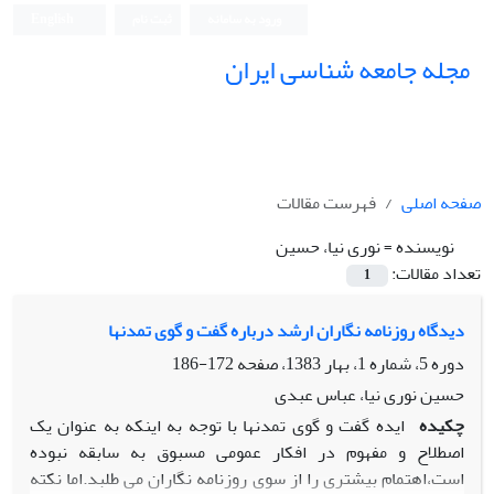
ورود به سامانه
ثبت نام
English
مجله جامعه شناسی ایران
صفحه اصلی
فهرست مقالات
نویسنده =
نوری نیا، حسین
تعداد مقالات:
1
دیدگاه روزنامه نگاران ارشد درباره گفت و گوی تمدنها
دوره 5، شماره 1، بهار 1383، صفحه
172-186
حسین نوری نیا، عباس عبدی
چکیده
ایده گفت و گوی تمدنها با توجه به اینکه به عنوان یک
اصطلاح و مفهوم در افکار عمومی مسبوق به سابقه نبوده
است،اهتمام بیشتری را از سوی روزنامه نگاران می طلبد.اما نکته