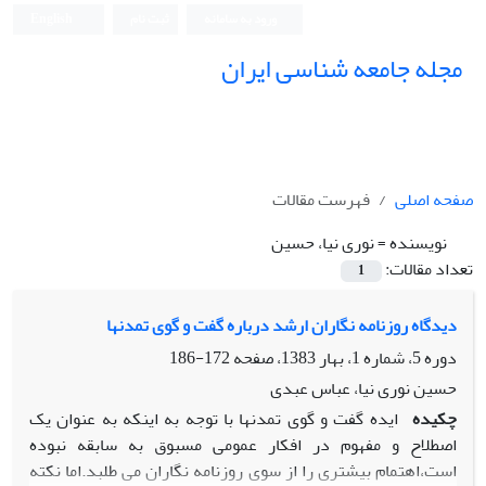
ورود به سامانه
ثبت نام
English
مجله جامعه شناسی ایران
صفحه اصلی
فهرست مقالات
نویسنده =
نوری نیا، حسین
تعداد مقالات:
1
دیدگاه روزنامه نگاران ارشد درباره گفت و گوی تمدنها
دوره 5، شماره 1، بهار 1383، صفحه
172-186
حسین نوری نیا، عباس عبدی
چکیده
ایده گفت و گوی تمدنها با توجه به اینکه به عنوان یک
اصطلاح و مفهوم در افکار عمومی مسبوق به سابقه نبوده
است،اهتمام بیشتری را از سوی روزنامه نگاران می طلبد.اما نکته