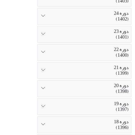
(1403)
دوره 24
(1402)
دوره 23
(1401)
دوره 22
(1400)
دوره 21
(1399)
دوره 20
(1398)
دوره 19
(1397)
دوره 18
(1396)