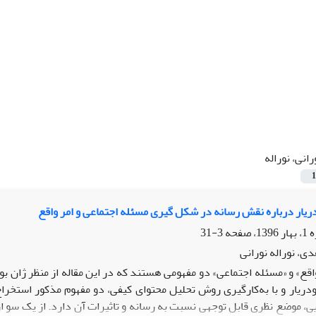
رانی، نوراله
1
دریار درباره نقش رسانه در شکل گیری مسئله اجتماعی و امر واقع
3-31
ی، نوراله نورانی
اقع» و «مسئله اجتماعی» دو مفهومی ‌هستند که در این مقاله از منظر ژان بو
 بودریار و با به‌کارگیری روش تحلیل محتوای کیفی، دو مفهوم مذکور استخر
ی، موضع نظری قابل توجهی نسبت به رسانه و تاثیرات آن دارد. از یک سو ا