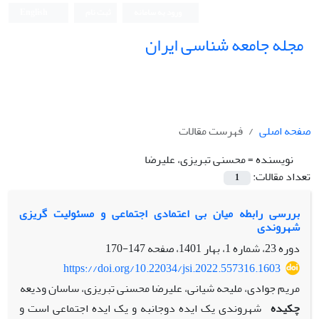
ورود به سامانه
ثبت نام
English
مجله جامعه شناسی ایران
صفحه اصلی
فهرست مقالات
نویسنده =
محسنی تبریزی، علیرضا
تعداد مقالات:
1
بررسی رابطه میان بی اعتمادی اجتماعی و مسئولیت گریزی
شهروندی
دوره 23، شماره 1، بهار 1401، صفحه
147-170
https://doi.org/10.22034/jsi.2022.557316.1603
مریم جوادی، ملیحه شیانی، علیرضا محسنی تبریزی، ساسان ودیعه
چکیده
شهروندی یک ایده دوجانبه و یک ایده اجتماعی است و