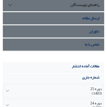
راهنمای نویسندگان
تحقیق یعنی ناکامی در امر تحقق الگویی نو از ملت­سازی انجام شده
است.
ارسال مقاله
داوران
تماس با ما
مقالات آماده انتشار
شماره جاری
دوره 25
(1403)
دوره 24