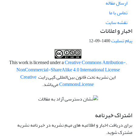
ارسال مقاله
تماس با ما
نقشه سایت
اخبار و اعلانات
پیام تسلیت
1400-09-12
Creative Commons Attribution-
.This work is licensed under a
NonCommercial-ShareAlike 4.0 International License
این نشریه تحت قانون بین‌المللی کپی رایت
Creative
License
Commons
می‌باشد.
اشتراک خبرنامه
برای دریافت اخبار و اطلاعیه های مهم نشریه در خبرنامه نشریه
مشترک شوید.