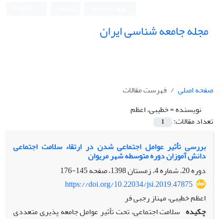
ورود به سامانه
ثبت نام
English
مجله جامعه شناسی ایران
صفحه اصلی
فهرست مقالات
نویسنده =
خطیبی، اعظم
تعداد مقالات:
1
بررسی تأثیر عوامل اجتماعی شدن در ارتقاء سلامت اجتماعی
دانش آموزان دوره متوسطه شهر مریوان
دوره 20، شماره 4، زمستان 1398، صفحه
145-176
https://doi.org/10.22034/jsi.2019.47875
اعظم خطیبی، مهناز رجبی فر
چکیده
سلامت اجتماعی، تحت تأثیر عوامل جامعه پذیری متعددی