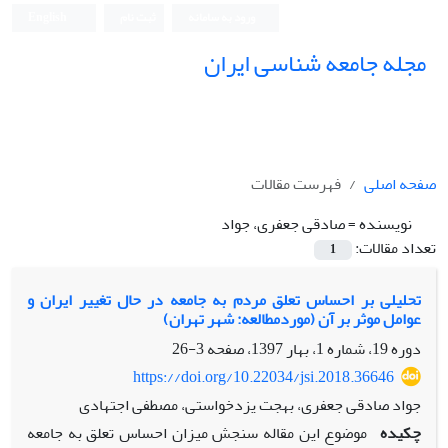
ورود به سامانه
ثبت نام
English
مجله جامعه شناسی ایران
صفحه اصلی
فهرست مقالات
نویسنده =
صادقی جعفری، جواد
تعداد مقالات:
1
تحلیلی بر احساس تعلق مردم به جامعه در حال تغییر ایران و
عوامل موثر بر آن (موردمطالعه: شهر تهران)
دوره 19، شماره 1، بهار 1397، صفحه
3-26
https://doi.org/10.22034/jsi.2018.36646
جواد صادقی جعفری، بهجت یزدخواستی، مصطفی اجتهادی
چکیده
موضوع این مقاله سنجش میزان احساس تعلق به جامعه