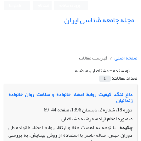
ورود به سامانه
ثبت نام
English
مجله جامعه شناسی ایران
صفحه اصلی
فهرست مقالات
نویسنده =
مشتاقیان، مرضیه
تعداد مقالات:
1
داغ ننگ، کیفیت روابط اعضاء خانواده و سلامت روان خانواده
زندانیان
دوره 18، شماره 2، تابستان 1396، صفحه
44-69
منصوره اعظم آزاده، مرضیه مشتاقیان
چکیده
با توجه به اهمیت حفظ و ارتقاء روابط اعضاء خانواده طی
دوران حبس، مقاله حاضر با استفاده از روش پیمایش، به بررسی