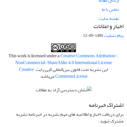
ارسال مقاله
تماس با ما
نقشه سایت
اخبار و اعلانات
پیام تسلیت
1400-09-12
Creative Commons Attribution-
.This work is licensed under a
NonCommercial-ShareAlike 4.0 International License
این نشریه تحت قانون بین‌المللی کپی رایت
Creative
License
Commons
می‌باشد.
اشتراک خبرنامه
برای دریافت اخبار و اطلاعیه های مهم نشریه در خبرنامه نشریه
مشترک شوید.