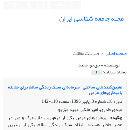
ورود به سامانه
ثبت نام
English
مجله جامعه شناسی ایران
صفحه اصلی
فهرست مقالات
نویسنده =
حق‌جو، مجید
تعداد مقالات:
1
تعیین‌کنندهای ساختی- سرمایه‌ای سبک زندگی سالم برای مقابله
با بیماری‌های مزمن
دوره 18، شماره 3، پاییز 1396، صفحه
110-142
مهدی قادری، امیر ملکی، مجید حق‌جو
چکیده
بیماری‌های مزمن یکی از مهم‌ترین علل مرگ و میر در
عصر حاضر هستند. اتخاذ سبک زندگی سالم یکی از بهترین