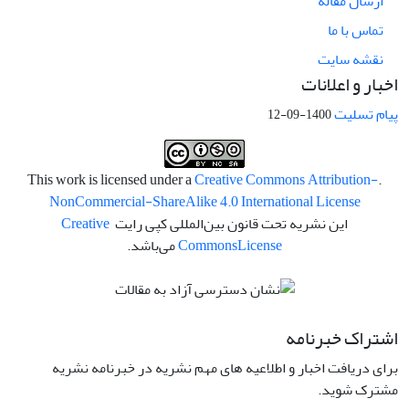
ارسال مقاله
تماس با ما
نقشه سایت
اخبار و اعلانات
پیام تسلیت
1400-09-12
Creative Commons Attribution-
.This work is licensed under a
NonCommercial-ShareAlike 4.0 International License
این نشریه تحت قانون بین‌المللی کپی رایت
Creative
License
Commons
می‌باشد.
اشتراک خبرنامه
برای دریافت اخبار و اطلاعیه های مهم نشریه در خبرنامه نشریه
مشترک شوید.