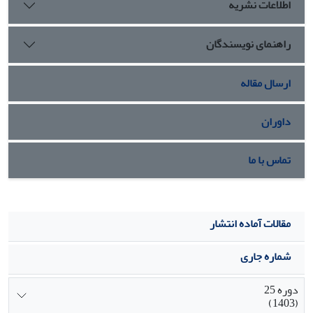
اطلاعات نشریه
راهنمای نویسندگان
ارسال مقاله
داوران
تماس با ما
مقالات آماده انتشار
شماره جاری
دوره 25
(1403)