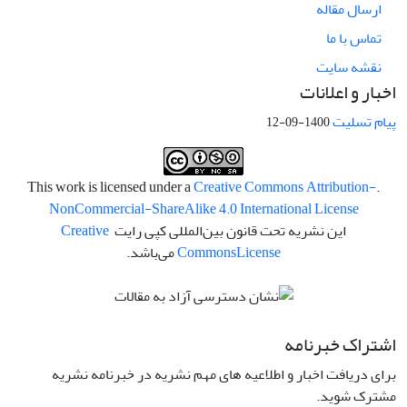
ارسال مقاله
تماس با ما
نقشه سایت
اخبار و اعلانات
پیام تسلیت
1400-09-12
Creative Commons Attribution-
.This work is licensed under a
NonCommercial-ShareAlike 4.0 International License
این نشریه تحت قانون بین‌المللی کپی رایت
Creative
License
Commons
می‌باشد.
اشتراک خبرنامه
برای دریافت اخبار و اطلاعیه های مهم نشریه در خبرنامه نشریه
مشترک شوید.