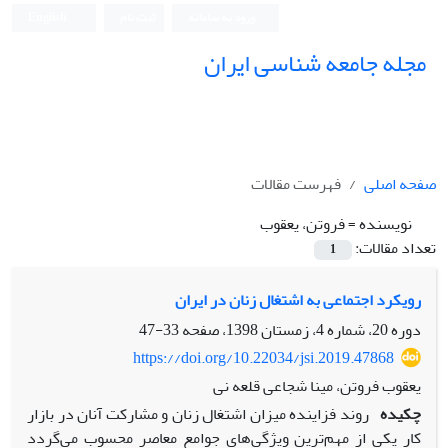
ورود به سامانه
ثبت نام
English
مجله جامعه شناسی ایران
صفحه اصلی
فهرست مقالات
نویسنده =
فروتن، یعقوب
تعداد مقالات:
1
رویکرد اجتماعی به اشتغال زنان در ایران
دوره 20، شماره 4، زمستان 1398، صفحه
33-47
https://doi.org/10.22034/jsi.2019.47868
یعقوب فروتن، مینا شجاعی قلعه نی
چکیده
روند فزاینده میزان اشتغال زنان و مشارکت آنان در بازار
کار یکی از مهم‌ترین ویژگی‌های جوامع معاصر محسوب می‌گردد