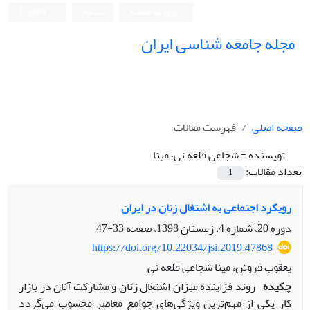
ورود به سامانه
ثبت نام
English
مجله جامعه شناسی ایران
صفحه اصلی
فهرست مقالات
نویسنده =
شجاعی قلعه نی، مینا
تعداد مقالات:
1
رویکرد اجتماعی به اشتغال زنان در ایران
دوره 20، شماره 4، زمستان 1398، صفحه
33-47
https://doi.org/10.22034/jsi.2019.47868
یعقوب فروتن، مینا شجاعی قلعه نی
چکیده
روند فزاینده میزان اشتغال زنان و مشارکت آنان در بازار
کار یکی از مهم‌ترین ویژگی‌های جوامع معاصر محسوب می‌گردد