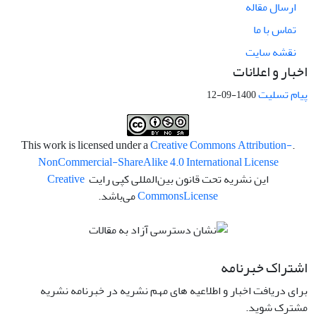
ارسال مقاله
تماس با ما
نقشه سایت
اخبار و اعلانات
پیام تسلیت
1400-09-12
Creative Commons Attribution-
.This work is licensed under a
NonCommercial-ShareAlike 4.0 International License
این نشریه تحت قانون بین‌المللی کپی رایت
Creative
License
Commons
می‌باشد.
اشتراک خبرنامه
برای دریافت اخبار و اطلاعیه های مهم نشریه در خبرنامه نشریه
مشترک شوید.