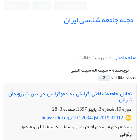
ورود به سامانه
ثبت نام
English
مجله جامعه شناسی ایران
صفحه اصلی
فهرست مقالات
نویسنده =
سیف اله سیف اللهی
تعداد مقالات:
2
تحلیل جامعه‌شناختی گرایش به دموکراسی در بین شهروندان
تهرانی
دوره 19، شماره 3، پاییز 1397، صفحه
3-28
https://doi.org/10.22034/jsi.2019.37912
سید مهدی مرشدی اصطهباناتی، سیف اله سیف اللهی، منصور
وثوقی