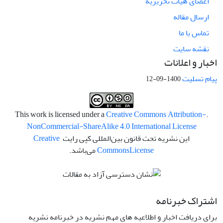
اعضای هیات تحریریه
ارسال مقاله
تماس با ما
نقشه سایت
اخبار و اعلانات
پیام تسلیت
1400-09-12
Creative Commons Attribution-
.This work is licensed under a
NonCommercial-ShareAlike 4.0 International License
این نشریه تحت قانون بین‌المللی کپی رایت
Creative
License
Commons
می‌باشد.
اشتراک خبرنامه
برای دریافت اخبار و اطلاعیه های مهم نشریه در خبرنامه نشریه