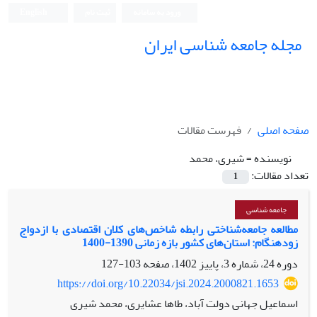
ورود به سامانه
ثبت نام
English
مجله جامعه شناسی ایران
صفحه اصلی
فهرست مقالات
نویسنده =
شیری، محمد
تعداد مقالات:
1
جامعه شناسی
مطالعه جامعه‌شناختی رابطه شاخص‌های کلان اقتصادی با ازدواج
زودهنگام: استان‌های کشور بازه زمانی 1390-1400
دوره 24، شماره 3، پاییز 1402، صفحه
103-127
https://doi.org/10.22034/jsi.2024.2000821.1653
اسماعیل جهانی دولت آباد، طاها عشایری، محمد شیری