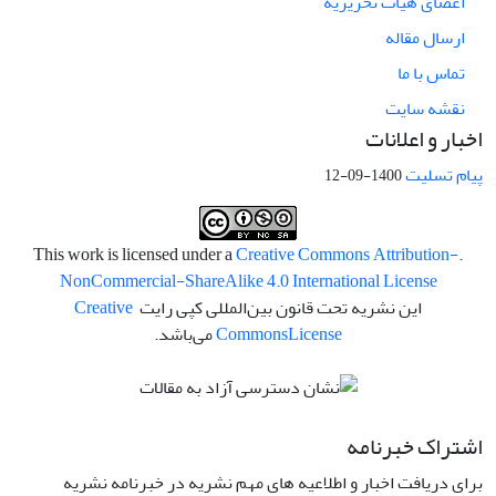
اعضای هیات تحریریه
ارسال مقاله
تماس با ما
نقشه سایت
اخبار و اعلانات
پیام تسلیت
1400-09-12
Creative Commons Attribution-
.This work is licensed under a
NonCommercial-ShareAlike 4.0 International License
این نشریه تحت قانون بین‌المللی کپی رایت
Creative
License
Commons
می‌باشد.
اشتراک خبرنامه
برای دریافت اخبار و اطلاعیه های مهم نشریه در خبرنامه نشریه