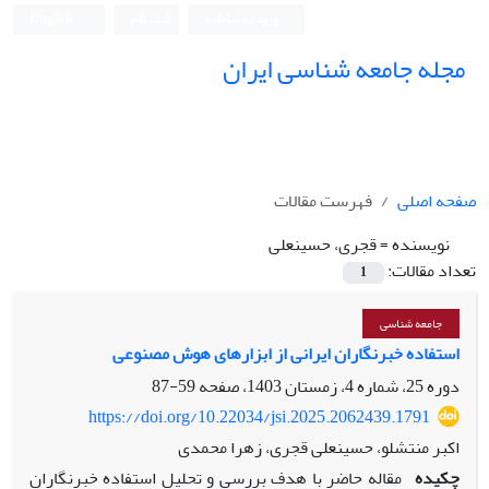
ورود به سامانه
ثبت نام
English
مجله جامعه شناسی ایران
صفحه اصلی
فهرست مقالات
نویسنده =
قجری، حسینعلی
تعداد مقالات:
1
جامعه شناسی
استفاده خبرنگاران ایرانی از ابزارهای هوش مصنوعی
دوره 25، شماره 4، زمستان 1403، صفحه
59-87
https://doi.org/10.22034/jsi.2025.2062439.1791
اکبر منتشلو، حسینعلی قجری، زهرا محمدی
چکیده
مقاله حاضر با هدف بررسی و تحلیل استفاده خبرنگاران