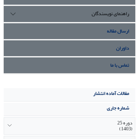
دارند، در عمل هنوز از این فناوری بهره‌ زیادی نمی‌برند. این
راهنمای نویسندگان
موضوع بازگوی شکاف بین پتانسیل بالقوه و کاربرد واقعی هوش
مصنوعی در صنعت رسانه ایران است
.
ارسال مقاله
داوران
تماس با ما
مقالات آماده انتشار
شماره جاری
دوره 25
(1403)