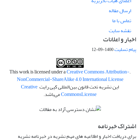
اعضای هیات تحریریه
ارسال مقاله
تماس با ما
نقشه سایت
اخبار و اعلانات
پیام تسلیت
1400-09-12
Creative Commons Attribution-
.This work is licensed under a
NonCommercial-ShareAlike 4.0 International License
این نشریه تحت قانون بین‌المللی کپی رایت
Creative
License
Commons
می‌باشد.
اشتراک خبرنامه
برای دریافت اخبار و اطلاعیه های مهم نشریه در خبرنامه نشریه