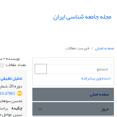
مجله جامعه شناسی ایران
صفحه اصلی
فهرست مقالات
نویسنده =
سو
تعداد مقالات:
جستجوی پیشرفته
تحلیل تطبیقی ع
دوره 20، شماره 4، زمستان 1398، صفحه
019.47865
صفحه اصلی
محسن سوهانیان
چکیده
براسا
مرور
تبیین عوامل م