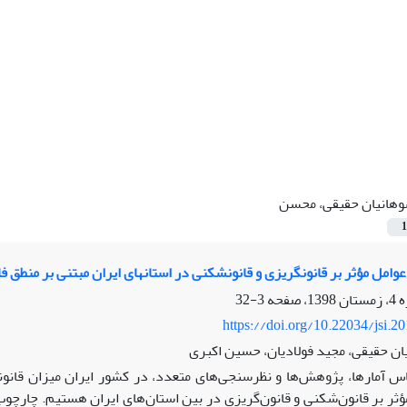
هانیان حقیقی، محسن
1
وامل مؤثر بر قانون‏گریزی و قانون‏شکنی در استان‏های ایران مبتنی بر منطق ف
3-32
https://doi.org/10.22034/jsi.2
 حقیقی، مجید فولادیان، حسین اکبری
س آمارها، پژوهش‌ها و نظرسنجی‌های متعدد، در کشور ایران میزان قانو
ؤثر بر قانون‌شکنی و قانون‌گریزی در بین استان‌های ایران هستیم. چارچ