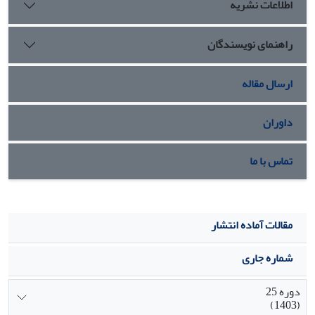
اطلاعات نشریه
راهنمای نویسندگان
ارسال مقاله
داوران
تماس با ما
مقالات آماده انتشار
شماره جاری
دوره 25
(1403)