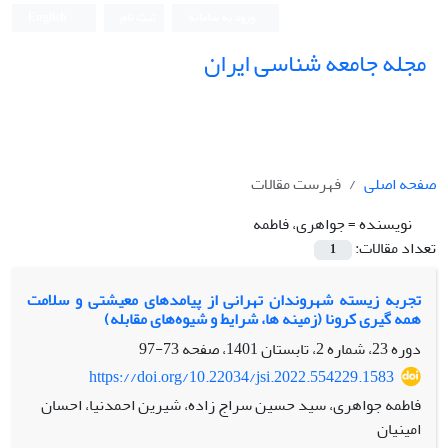
ورود به سامانه
ثبت نام
English
مجله جامعه شناسی ایران
صفحه اصلی
فهرست مقالات
نویسنده =
جواهری، فاطمه
تعداد مقالات:
1
تجربه زیسته شهروندان تهرانی از پیامدهای معیشتی و سلامت
همه گیری کرونا (زمینه ها، شرایط و شیوه‌های مقابله)
دوره 23، شماره 2، تابستان 1401، صفحه
73-97
https://doi.org/10.22034/jsi.2022.554229.1583
فاطمه جواهری، سید حسین سراج زاده، شیرین احمدنیا، احسان
امینیان