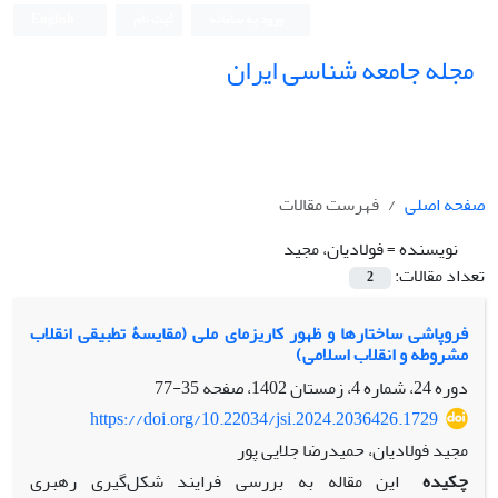
ورود به سامانه
ثبت نام
English
مجله جامعه شناسی ایران
صفحه اصلی
فهرست مقالات
نویسنده =
فولادیان، مجید
تعداد مقالات:
2
فروپاشی ساختارها و ظهور کاریزمای ملی (مقایسۀ تطبیقی انقلاب
مشروطه و انقلاب اسلامی)
دوره 24، شماره 4، زمستان 1402، صفحه
35-77
https://doi.org/10.22034/jsi.2024.2036426.1729
مجید فولادیان، حمیدرضا جلایی پور
چکیده
این مقاله به بررسی فرایند شکل‌گیری رهبری