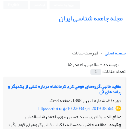
ورود به سامانه
ثبت نام
English
مجله جامعه شناسی ایران
صفحه اصلی
فهرست مقالات
نویسنده =
سالمیان، احمدرضا
تعداد مقالات:
1
عقاید قالبیِ گروه‌های قومیِ کردِ کرمانشاه درباره تلقی از یکدیگر و
پیامدهای آن
دوره 20، شماره 1، بهار 1398، صفحه
3-25
https://doi.org/10.22034/jsi.2019.38564
صلاح الدین قادری، سید حسین نبوی، احمدرضا سالمیان
چکیده
مطالعه حاضر، به‌مسئله تفکرات قالبی گروه­های قومی کُرد