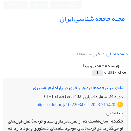
ورود به سامانه
ثبت نام
English
مجله جامعه شناسی ایران
صفحه اصلی
فهرست مقالات
نویسنده =
مدنی، بیتا
تعداد مقالات:
1
نقدی بر ترجمه‌‌های متون نظری در پارادایم تفسیری
دوره 24، شماره 3، پاییز 1402، صفحه
153-161
https://doi.org/10.22034/jsi.2023.715420
بیتا مدنی
چکیده
سال‌‌هاست که از نظریه‌‌پردازی مید و ترجمۀ نقل قول‌‌های
او می‌‌گذرد. در ترجمه‌‌های موجود غلط‌‌های دستوری وجود دارد که