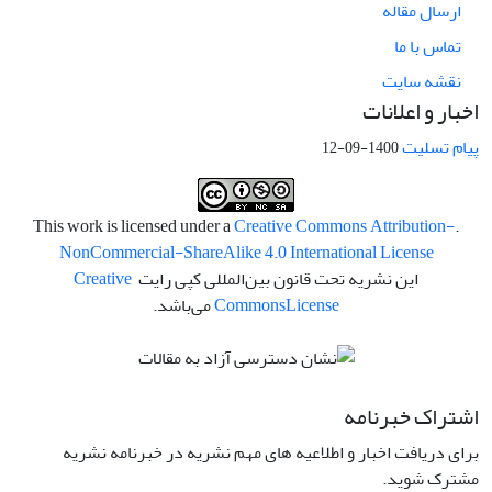
ارسال مقاله
تماس با ما
نقشه سایت
اخبار و اعلانات
پیام تسلیت
1400-09-12
Creative Commons Attribution-
.This work is licensed under a
NonCommercial-ShareAlike 4.0 International License
این نشریه تحت قانون بین‌المللی کپی رایت
Creative
License
Commons
می‌باشد.
اشتراک خبرنامه
برای دریافت اخبار و اطلاعیه های مهم نشریه در خبرنامه نشریه
مشترک شوید.