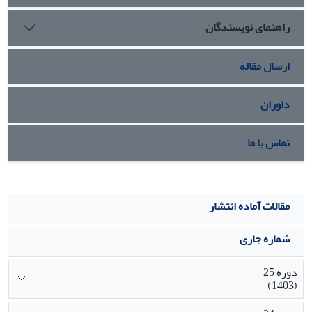
راهنمای نویسندگان
ارسال مقاله
داوران
تماس با ما
مقالات آماده انتشار
شماره جاری
دوره 25
(1403)