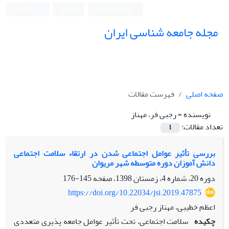
ورود به سامانه
ثبت نام
English
مجله جامعه شناسی ایران
صفحه اصلی
فهرست مقالات
نویسنده =
رجبی فر، مهناز
تعداد مقالات:
1
بررسی تأثیر عوامل اجتماعی شدن در ارتقاء سلامت اجتماعی
دانش آموزان دوره متوسطه شهر مریوان
دوره 20، شماره 4، زمستان 1398، صفحه
145-176
https://doi.org/10.22034/jsi.2019.47875
اعظم خطیبی، مهناز رجبی فر
چکیده
سلامت اجتماعی، تحت تأثیر عوامل جامعه پذیری متعددی