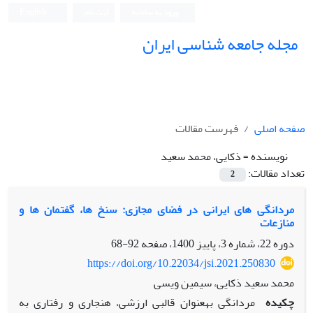
ورود به سامانه
ثبت نام
English
مجله جامعه شناسی ایران
صفحه اصلی
فهرست مقالات
نویسنده =
ذکایی، محمد سعید
تعداد مقالات:
2
مردانگی های ایرانی در فضای مجازی: سنخ ها، گفتمان ها و
منازعات
دوره 22، شماره 3، پاییز 1400، صفحه
92-68
https://doi.org/10.22034/jsi.2021.250830
محمد سعید ذکایی، سیمین ویسی
چکیده
مردانگی به­عنوان قالبی ارزشی، هنجاری و رفتاری به