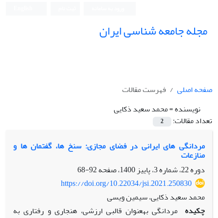
ورود به سامانه
ثبت نام
English
مجله جامعه شناسی ایران
صفحه اصلی
فهرست مقالات
نویسنده =
محمد سعید ذکایی
تعداد مقالات:
2
مردانگی های ایرانی در فضای مجازی: سنخ ها، گفتمان ها و
منازعات
دوره 22، شماره 3، پاییز 1400، صفحه
92-68
https://doi.org/10.22034/jsi.2021.250830
محمد سعید ذکایی، سیمین ویسی
چکیده
مردانگی به­عنوان قالبی ارزشی، هنجاری و رفتاری به