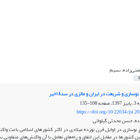
متی‌زاده، نسیم
1
وسازی و شریعت در ایران و مالزی در سدۀ اخیر
108-135
https://doi.org/10.22034/jsi.2
ده، حسن محدثی گیلوائی
نوسازی در اوایل قرن نوزده میلادی در اکثر کشورهای اسلامی باعث واکن
 کشورها در مقابل این اتفاق و راه‌های تعامل با آن واکنش‌های متفاوتی نش