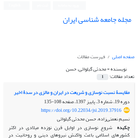
ورود به سامانه
ثبت نام
English
مجله جامعه شناسی ایران
صفحه اصلی
فهرست مقالات
نویسنده =
محدثی گیلوائی، حسن
تعداد مقالات:
1
مقایسۀ نسبت نوسازی و شریعت در ایران و مالزی در سدۀ اخیر
دوره 19، شماره 3، پاییز 1397، صفحه
108-135
https://doi.org/10.22034/jsi.2019.37916
نسیم نعمتی‌زاده، حسن محدثی گیلوائی
چکیده
شروع نوسازی در اوایل قرن نوزده میلادی در اکثر
کشورهای اسلامی باعث واکنش نیروهای دینی و روحانیت در