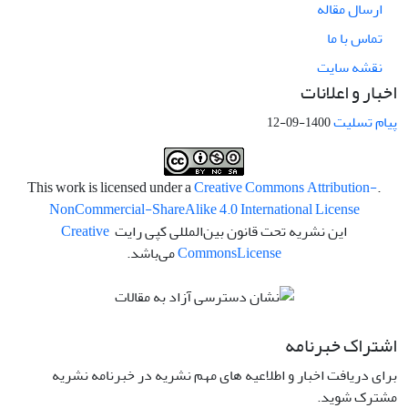
ارسال مقاله
تماس با ما
نقشه سایت
اخبار و اعلانات
پیام تسلیت
1400-09-12
Creative Commons Attribution-
.This work is licensed under a
NonCommercial-ShareAlike 4.0 International License
این نشریه تحت قانون بین‌المللی کپی رایت
Creative
License
Commons
می‌باشد.
اشتراک خبرنامه
برای دریافت اخبار و اطلاعیه های مهم نشریه در خبرنامه نشریه
مشترک شوید.