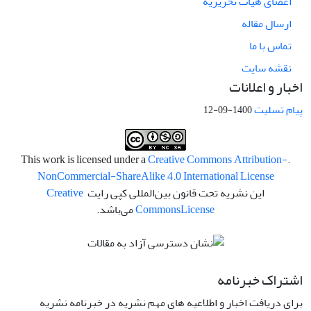
اعضای هیات تحریریه
ارسال مقاله
تماس با ما
نقشه سایت
اخبار و اعلانات
پیام تسلیت
1400-09-12
Creative Commons Attribution-
.This work is licensed under a
NonCommercial-ShareAlike 4.0 International License
این نشریه تحت قانون بین‌المللی کپی رایت
Creative
License
Commons
می‌باشد.
اشتراک خبرنامه
برای دریافت اخبار و اطلاعیه های مهم نشریه در خبرنامه نشریه