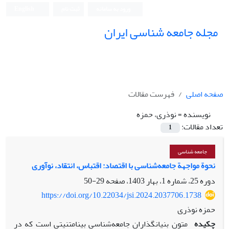
ورود به سامانه
ثبت نام
English
مجله جامعه شناسی ایران
صفحه اصلی
فهرست مقالات
نویسنده =
نوذری، حمزه
تعداد مقالات:
1
جامعه شناسی
نحوة مواجهة جامعه‌شناسی با اقتصاد: اقتباس، انتقاد، نوآوری
دوره 25، شماره 1، بهار 1403، صفحه
29-50
https://doi.org/10.22034/jsi.2024.2037706.1738
حمزه نوذری
چکیده
متون بنیانگذاران جامعه‌شناسی بینا‌متنیتی است که در