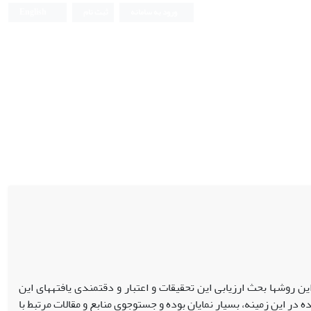
ورود به سامانه
ثبت نام
English
 روش­ها بحث ارزیابی این تحقیقات و اعتبار و دقتمندی یافته­های این
در این زمینه، بسیار نمایان بوده و جست­وجوی منابع و مقالات مرتبط با