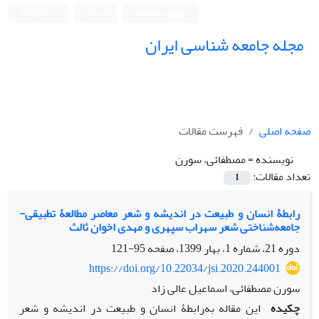
ورود به سامانه
ثبت نام
English
مجله جامعه شناسی ایران
صفحه اصلی
فهرست مقالات
نویسنده =
مصطفائی، سورن
تعداد مقالات:
1
رابطۀ انسان و طبیعت در اندیشه و شعر معاصر مطالعۀ تطبیقی-
جامعه‌شناختی شعر سهراب سپهری و مهدی اخوان ثالث
دوره 21، شماره 1، بهار 1399، صفحه
95-121
https://doi.org/10.22034/jsi.2020.244001
سورن مصطفائی، اسماعیل عالی زاد
چکیده
این مقاله به‌رابطۀ انسان و طبیعت در اندیشه و شعر