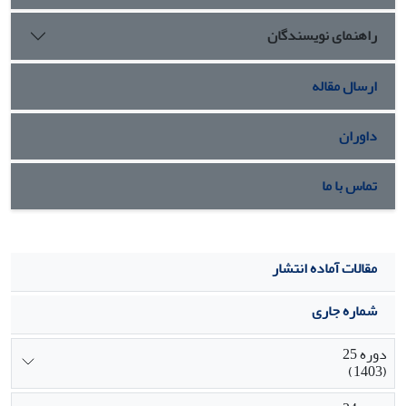
تقابل با گفتمان حاکم و اندیشۀ پیشرفت مسلط بر آن قراردارد.
راهنمای نویسندگان
ارسال مقاله
داوران
تماس با ما
مقالات آماده انتشار
شماره جاری
دوره 25
(1403)