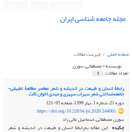
ورود به سامانه
ثبت نام
English
مجله جامعه شناسی ایران
صفحه اصلی
فهرست مقالات
نویسنده =
مصطفائی، سورن
تعداد مقالات:
1
رابطۀ انسان و طبیعت در اندیشه و شعر معاصر مطالعۀ تطبیقی-
جامعه‌شناختی شعر سهراب سپهری و مهدی اخوان ثالث
دوره 21، شماره 1، بهار 1399، صفحه
95-121
https://doi.org/10.22034/jsi.2020.244001
سورن مصطفائی، اسماعیل عالی زاد
چکیده
این مقاله به‌رابطۀ انسان و طبیعت در اندیشه و شعر