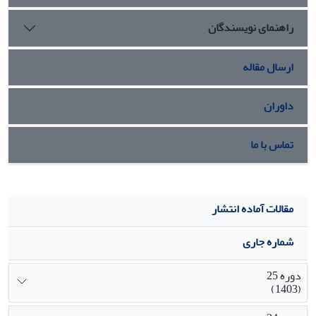
تقابل با گفتمان حاکم و اندیشۀ پیشرفت مسلط بر آن قراردارد.
راهنمای نویسندگان
ارسال مقاله
داوران
تماس با ما
مقالات آماده انتشار
شماره جاری
دوره 25
(1403)