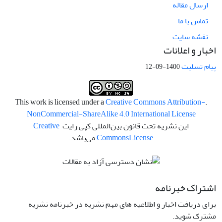
ارسال مقاله
تماس با ما
نقشه سایت
اخبار و اعلانات
پیام تسلیت
1400-09-12
Creative Commons Attribution-
.This work is licensed under a
NonCommercial-ShareAlike 4.0 International License
این نشریه تحت قانون بین‌المللی کپی رایت
Creative
License
Commons
می‌باشد.
اشتراک خبرنامه
برای دریافت اخبار و اطلاعیه های مهم نشریه در خبرنامه نشریه
مشترک شوید.