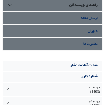
راهنمای نویسندگان
وضعیتِ سلطه و تسخیر غرب برهاند.
ارسال مقاله
داوران
تماس با ما
مقالات آماده انتشار
شماره جاری
دوره 25
(1403)
دوره 24