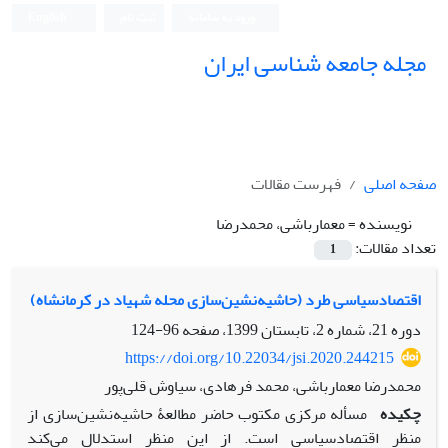
ورود به سامانه
ثبت نام
English
مجله جامعه شناسی ایران
صفحه اصلی
فهرست مقالات
نویسنده =
معمارباشی، محمدرضا
تعداد مقالات:
1
اقتصادسیاسی طرد (حاشیه‌نشین‌سازی محله شهیاد در کرمانشاه)
دوره 21، شماره 2، تابستان 1399، صفحه
96-124
https://doi.org/10.22034/jsi.2020.244215
محمدرضا معمارباشی، محمد فرهادی، سیاوش قلی‌پور
چکیده
مسأله‌ مرکزی مکتوب حاضر مطالعۀ حاشیه‌نشین‌سازی از
منظر اقتصادسیاسی است. از این منظر استدلال می‌کند