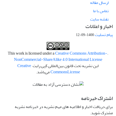
ارسال مقاله
تماس با ما
نقشه سایت
اخبار و اعلانات
پیام تسلیت
1400-09-12
Creative Commons Attribution-
.This work is licensed under a
NonCommercial-ShareAlike 4.0 International License
این نشریه تحت قانون بین‌المللی کپی رایت
Creative
License
Commons
می‌باشد.
اشتراک خبرنامه
برای دریافت اخبار و اطلاعیه های مهم نشریه در خبرنامه نشریه
مشترک شوید.