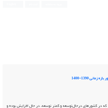
ورود به سامانه
ثبت نام
English
انی 1390-1400
 که در کشورهای درحال‌توسعه و کمتر توسعه، در حال افزایش بوده و