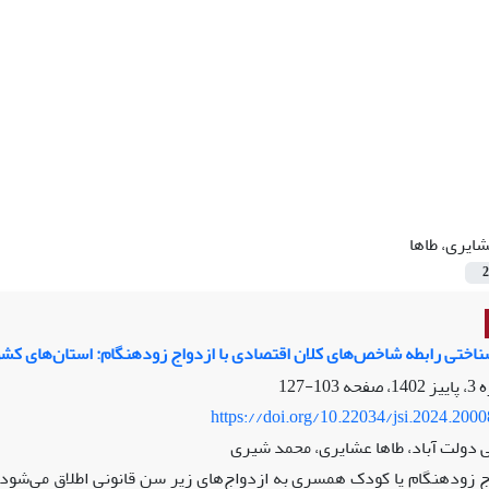
ایری، طاها
2
اختی رابطه شاخص‌های کلان اقتصادی با ازدواج زودهنگام: استان‌های کشور بازه زم
103-127
https://doi.org/10.22034/jsi.2024.200
 دولت آباد، طاها عشایری، محمد شیری
ج زودهنگام یا کودک همسری به ازدواج‌های زیر سن قانونی اطلاق می‌شود