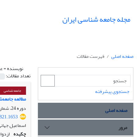
مجله جامعه شناسی ایران
صفحه اصلی
فهرست مقالات
نویسنده =
عش
تعداد مقالات:
جستجوی پیشرفته
جامعه شناسی
مطالعه جامعه‌شن
دوره 24، شماره 3، پاییز 1402، صفحه
صفحه اصلی
0821.1653
اسماعیل جهانی
مرور
چکیده
ازدوا