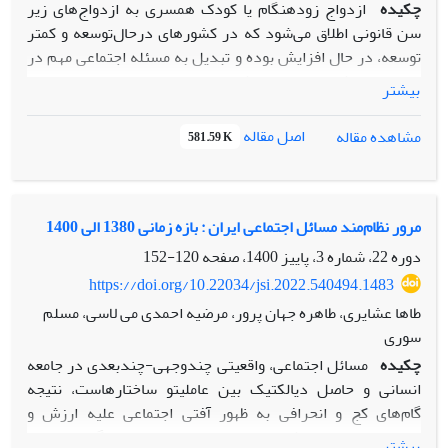
چکیده
ازدواج زودهنگام یا کودک همسری به ازدواج‌های زیر
سن قانونی اطلاق می‌شود که در کشورهای درحال‌توسعه و کمتر
توسعه، در حال افزایش بوده و تبدیل به مسئله اجتماعی مهم در
حوزه جامعه‌شناسی خانواده شده است. این مسئله در استان‌های
بیشتر
کشور، طی بازه زمانی 1390 الی 1400 روندی افزایش را تجربه
نموده است، بر این اساس هدف اصلی پژوهش حاضر بررسی تأثیر
اصل مقاله
مشاهده مقاله
581.59 K
شاخص‌های کلان اقتصادی (1390-1400) برافزایش ازدواج
زودهنگام است. روش اجرای پژوهش؛ از نوع اسنادی با تکیه‌بر
تحلیل ثانویه داده‌های مرکز آمار ایران و سازمان ثبت‌احوال کشور
می‌باشد. واحد تحلیل؛ استان‌های کشور و ابزار تحلیل داده؛
مرور نظام‌مند مسائل اجتماعی ایران : بازه زمانی 1380 الی 1400
نرم‌افزار SPSS و excel بوده است. جامعه آماری پژوهش 31 استان
دوره 22، شماره 3، پاییز 1400، صفحه
120-152
کشور است که به‌صورت تمام شماری در بازه زمانی 1390 الی 1400
https://doi.org/10.22034/jsi.2022.540494.1483
موردبررسی قرارگرفته است. نتایج آزمون پیرسون نشان می‌دهد
طاها عشایری، طاهره جهان پرور، مرضیه احمدی می لاسی، مسلم
که استان‌های دارای نرخ بیکاری (366/0 r= و ضریب جینی (363/0
سوری
r=) بالاتر؛ بیشترین میزان ازدواجِ زودهنگام را داشته است.
چکیده
مسائل اجتماعی، واقعیتی چندوجهی-چندبعدی در جامعه
همچنین، نتایج مدل رگرسیونی حاکی از این است که متغیرهای
انسانی و حاصل دیالکتیک بین عاملیتو ساختارهاست، نتیجه
اقتصادی شاملِ ضریب جینی 334/0=B، نرخ بیکاری 213/0=B،
گام‌های کج و انحرافی به ظهور آفتی اجتماعی علیه ارزش و
تغییرات نرخ تورم 297/0=B و تغییرات ضریب جینی 282/0=B) به
هنجارهای انسانی شده است. جامعه ایرانی نیز گونه‌هایی از
ترتیب تأثیر معنی‌داری بر میزان ازدواج زودهنگام در استان‌های
بیشتر