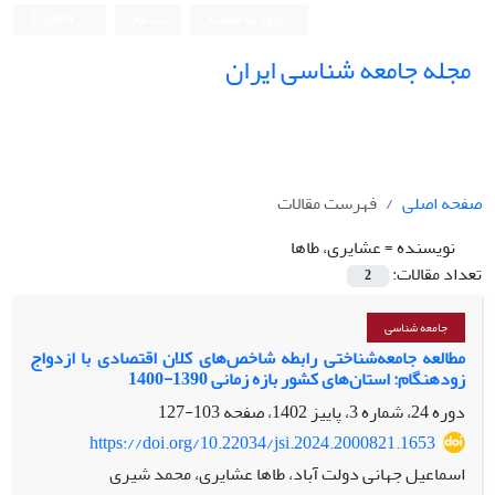
ورود به سامانه
ثبت نام
English
مجله جامعه شناسی ایران
صفحه اصلی
فهرست مقالات
نویسنده =
عشایری، طاها
تعداد مقالات:
2
جامعه شناسی
مطالعه جامعه‌شناختی رابطه شاخص‌های کلان اقتصادی با ازدواج
زودهنگام: استان‌های کشور بازه زمانی 1390-1400
دوره 24، شماره 3، پاییز 1402، صفحه
103-127
https://doi.org/10.22034/jsi.2024.2000821.1653
اسماعیل جهانی دولت آباد، طاها عشایری، محمد شیری