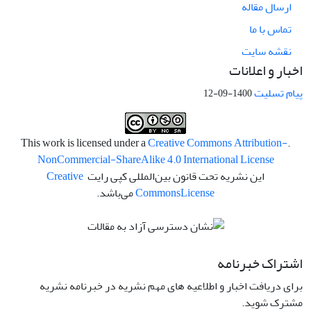
ارسال مقاله
تماس با ما
نقشه سایت
اخبار و اعلانات
پیام تسلیت
1400-09-12
Creative Commons Attribution-
.This work is licensed under a
NonCommercial-ShareAlike 4.0 International License
این نشریه تحت قانون بین‌المللی کپی رایت
Creative
License
Commons
می‌باشد.
اشتراک خبرنامه
برای دریافت اخبار و اطلاعیه های مهم نشریه در خبرنامه نشریه
مشترک شوید.