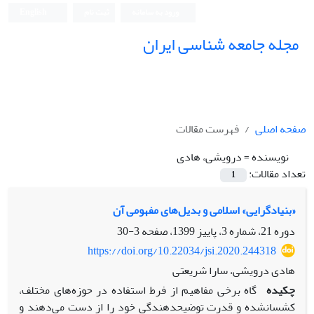
ورود به سامانه
ثبت نام
English
مجله جامعه شناسی ایران
صفحه اصلی
فهرست مقالات
نویسنده =
درویشی، هادی
تعداد مقالات:
1
«بنیادگرایی» اسلامی و بدیل‌های مفهومی آن
دوره 21، شماره 3، پاییز 1399، صفحه
3-30
https://doi.org/10.22034/jsi.2020.244318
هادی درویشی، سارا شریعتی
چکیده
گاه برخی مفاهیم از فرط استفاده در حوزه‌های مختلف،
کشسان­شده و قدرت توضیح­دهندگی خود را از دست می‌دهند و