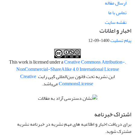
ارسال مقاله
تماس با ما
نقشه سایت
اخبار و اعلانات
پیام تسلیت
1400-09-12
Creative Commons Attribution-
.This work is licensed under a
NonCommercial-ShareAlike 4.0 International License
این نشریه تحت قانون بین‌المللی کپی رایت
Creative
License
Commons
می‌باشد.
اشتراک خبرنامه
برای دریافت اخبار و اطلاعیه های مهم نشریه در خبرنامه نشریه
مشترک شوید.