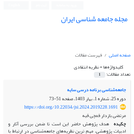
ورود به سامانه
ثبت نام
English
مجله جامعه شناسی ایران
صفحه اصلی
فهرست مقالات
کلیدواژه‌ها =
نظریه انتقادی
تعداد مقالات:
1
جامعه‌شناسی برنامه درسی سایه
دوره 25، شماره 1، بهار 1403، صفحه
51-73
https://doi.org/10.22034/jsi.2024.2019228.1691
مرتضی بازدار قمچی قیه
چکیده
هدف پژوهش حاضر این است تا ضمن بررسی آثار و
ادبیات پژوهشی، مهم ترین نظریه‌های جامعه‌شناسی در ارتباط با