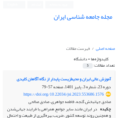
ورود به سامانه
ثبت نام
English
مجله جامعه شناسی ایران
صفحه اصلی
فهرست مقالات
کلیدواژه‌ها =
دانشگاه
تعداد مقالات:
5
آموزش عالی ایران و محیط‌زیست پایدار از نگاه آگاهان کلیدی
دوره 23، شماره 3، پاییز 1401، صفحه
57-79
https://doi.org/10.22034/jsi.2023.553686.1576
صادق جهانبخش گنجه، فاطمه جواهری، صادق صالحی
چکیده
در ایران مانند سایر جوامع همراهی با فرایند جهانی‌شدن
و همچنین روند توسعه کشور، ضریب بهره‌گیری از طبیعت و احتمال