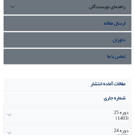
راهنمای نویسندگان
جنسیتى و کمترین میزان آگاهى مربوط به حقوق مدنى بوده است.
ارسال مقاله
داوران
تماس با ما
مقالات آماده انتشار
شماره جاری
دوره 25
(1403)
دوره 24