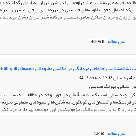
طالعه نظریة حق به شهر هانری لوفور را در شهر تهران به آزمون گذاشته و م
ین‌که احتمال وجود تفاوت‌های جنسیتی در بهره‌مندی از حق به شهر را نیز 
ة 168 نفری از زنان و مردان ساکن مناطق بیست و دوگانة شهر تهران نشان می‌
رسیون چندمتغیره نشان داد که مفهوم تولید فضا که در نظریة لوفور نقش کل
ناشی از تفاوت‌های زمینه‌ای در ادراک از مفهوم حق و یا تفاوت در معنای
های جنسیتی در بهره‌مندی از حق به شهر وجود دارد. این مطالعه نشان می‌
اصل مقاله
439.76 K
و جنسیت در کنار طبقه، نقش کلیدی در اختصاص‌دهی فضاها به اقشار اجتما
شانه‌شناسیِ اجتماعی مردانگی در عکاسی مطبوعاتی دهه‌های 50 و 60 خورشیدی
3-34
 اسلانی، بهرنگ صدیقی
گی، چند سالی است که به مسأله‌ای در خور توجه در مطالعات جنسیت تبدی
 دارد تا به بررسی مردانگی هژمونیک در این دو دهه بپردازد. مردانگی 
 و غیرتاریخی برساخته می‌شود و به تمام مردان نیرو وارد می‌کند تا
جتماعی انجام شده است، نشان می‌دهد که در پیش از انقلاب با توجه به سل
جنسیتی شکل گرفته بود. اما با نزدیک‌شدن به سال 7
اصل مقاله
1.04 M