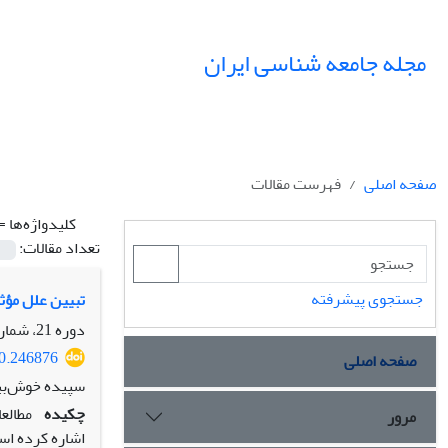
مجله جامعه شناسی ایران
صفحه اصلی
فهرست مقالات
کلیدواژه‌ها =
تعداد مقالات:
جستجوی پیشرفته
تبیین علل مؤث
دوره 21، شماره 4، زمستان 1399، صفحه
20.246876
صفحه اصلی
سپیده خوش‌بین
چکیده
مطالع
مرور
اشاره کرده است