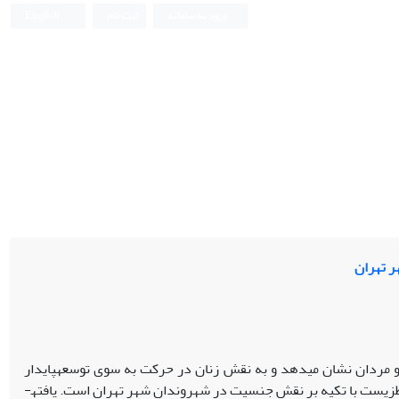
ورود به سامانه
ثبت نام
English
ر تهران
 و مردان نشان می­دهد و به نقش زنان در حرکت به سوی توسعه­پایدار
­زیست با تکیه بر نقش جنسیت در شهروندان شهر تهران است. یافته­