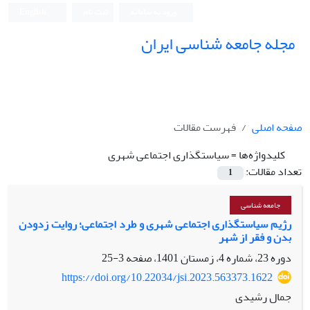
ورود به سامانه
ثبت نام
English
مجله جامعه شناسی ایران
صفحه اصلی
فهرست مقالات
کلیدواژه‌ها =
سیاستگذاری اجتماعی شهری
تعداد مقالات:
1
جامعه شناسی
رژیم سیاستگذاری اجتماعی شهری و طرد اجتماعی؛ روایت زدودن
بدن و فقر از شهر
دوره 23، شماره 4، زمستان 1401، صفحه
3-25
https://doi.org/10.22034/jsi.2023.563373.1622
جمال رشیدی