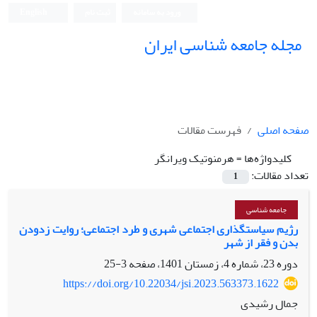
ورود به سامانه
ثبت نام
English
مجله جامعه شناسی ایران
صفحه اصلی
فهرست مقالات
کلیدواژه‌ها =
هرمنوتیک ویرانگر
تعداد مقالات:
1
جامعه شناسی
رژیم سیاستگذاری اجتماعی شهری و طرد اجتماعی؛ روایت زدودن
بدن و فقر از شهر
دوره 23، شماره 4، زمستان 1401، صفحه
3-25
https://doi.org/10.22034/jsi.2023.563373.1622
جمال رشیدی