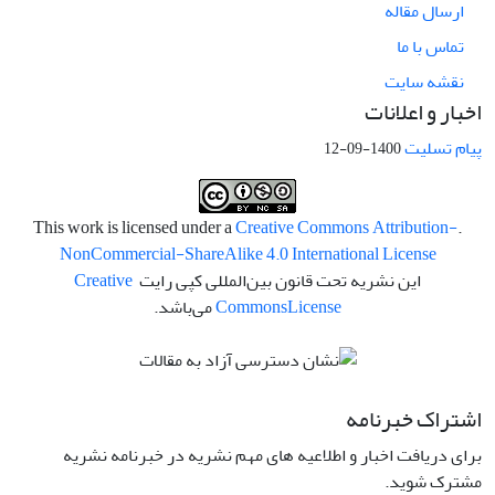
ارسال مقاله
تماس با ما
نقشه سایت
اخبار و اعلانات
پیام تسلیت
1400-09-12
Creative Commons Attribution-
.This work is licensed under a
NonCommercial-ShareAlike 4.0 International License
این نشریه تحت قانون بین‌المللی کپی رایت
Creative
License
Commons
می‌باشد.
اشتراک خبرنامه
برای دریافت اخبار و اطلاعیه های مهم نشریه در خبرنامه نشریه
مشترک شوید.