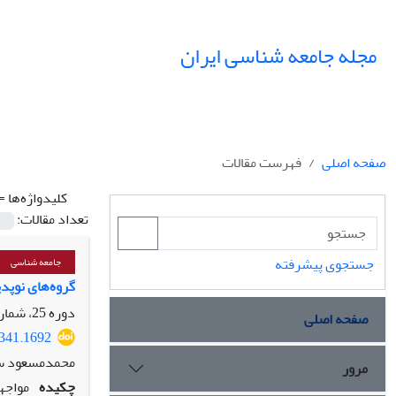
مجله جامعه شناسی ایران
صفحه اصلی
فهرست مقالات
کلیدواژه‌ها =
تعداد مقالات:
جستجوی پیشرفته
جامعه شناسی
گروه‌های نوپد
دوره 25، شماره 1، بهار 1403، صفحه
صفحه اصلی
9341.1692
محمدمسعود س
مرور
چکیده
مواجه