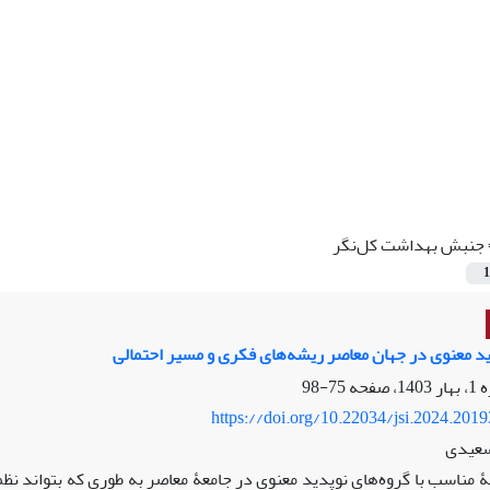
جنبش بهداشت کل‌نگر
1
ید معنوی در جهان معاصر ریشه‌های فکری و مسیر احتمالی
75-98
https://doi.org/10.22034/jsi.2024.201
عیدی
ۀ مناسب با گروه‌های نوپدید معنوی در جامعۀ معاصر به طوری که بتواند نظ