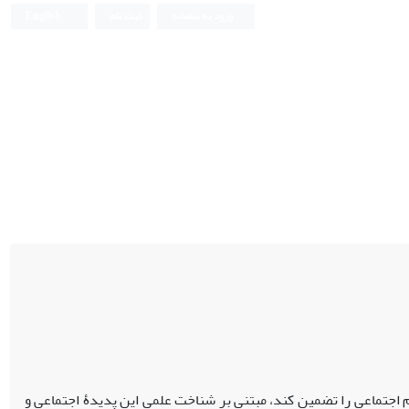
ورود به سامانه
ثبت نام
English
م اجتماعی را تضمین کند، مبتنی بر شناخت علمی این پدیدۀ اجتماعی و