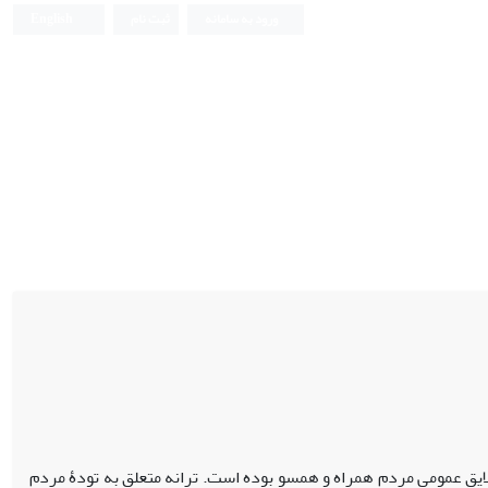
ورود به سامانه
ثبت نام
English
لایق عمومی مردم همراه و همسو بوده است. ترانه متعلق به تودۀ مردم