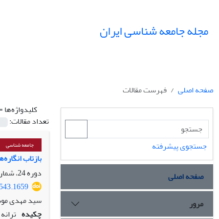
مجله جامعه شناسی ایران
صفحه اصلی
فهرست مقالات
کلیدواژه‌ها =
تعداد مقالات:
جستجوی پیشرفته
جامعه شناسی
بازتاب انگاره‌های
دوره 24، شماره 2، تابستان 1402، صفحه
صفحه اصلی
7543.1659
سید مهدی موس
مرور
چکیده
ترانه