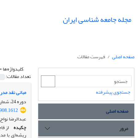
مجله جامعه شناسی ایران
صفحه اصلی
فهرست مقالات
کلیدواژه‌ها =
تعداد مقالات:
جستجوی پیشرفته
مبانی نقد مدرن
دوره 24، شماره 1، بهار 1402، صفحه
9908.1612
صفحه اصلی
عبدالرضا نواح
چکیده
از قا
مرور
ریشه‌ای با مد