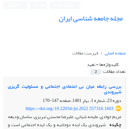
ورود به سامانه
ثبت نام
English
مجله جامعه شناسی ایران
صفحه اصلی
فهرست مقالات
کلیدواژه‌ها =
تعهد
تعداد مقالات:
2
بررسی رابطه میان بی اعتمادی اجتماعی و مسئولیت گریزی
شهروندی
دوره 23، شماره 1، بهار 1401، صفحه
147-170
https://doi.org/10.22034/jsi.2022.557316.1603
مریم جوادی، ملیحه شیانی، علیرضا محسنی تبریزی، ساسان ودیعه
چکیده
شهروندی یک ایده دوجانبه و یک ایده اجتماعی است و