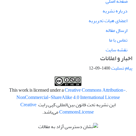
صفحه اصلی
درباره نشریه
اعضای هیات تحریریه
ارسال مقاله
تماس با ما
نقشه سایت
اخبار و اعلانات
پیام تسلیت
1400-09-12
Creative Commons Attribution-
.This work is licensed under a
NonCommercial-ShareAlike 4.0 International License
این نشریه تحت قانون بین‌المللی کپی رایت
Creative
License
Commons
می‌باشد.