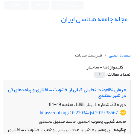
ورود به سامانه
ثبت نام
English
مجله جامعه شناسی ایران
صفحه اصلی
فهرست مقالات
کلیدواژه‌ها =
ساختار
تعداد مقالات:
4
حرمان نظام‌مند: تحلیلی کیفی از خشونت ساختاری و پیامدهای آن
در شهر سنندج
دوره 20، شماره 1، بهار 1398، صفحه
49-84
https://doi.org/10.22034/jsi.2019.38567
محمد گنجی، یعقوب احمدی، محمد صدیق محمدی
چکیده
پژوهش حاضر با هدف بررسی وضعیت خشونت ساختاری